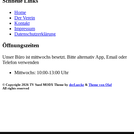
Schnelle Links
Home
Der Verein
Kontakt
Impressum
Datenschutzerklärung
Öffnungszeiten
Unser Büro ist mittwochs besetzt. Bitte alternativ App, Email oder
Telefon verwenden
Mittwochs:
10:00-13:00 Uhr
© Copyright 2026 TV Sued MODX Theme by
derLuecke
&
Theme von Olaf
All rights reserved